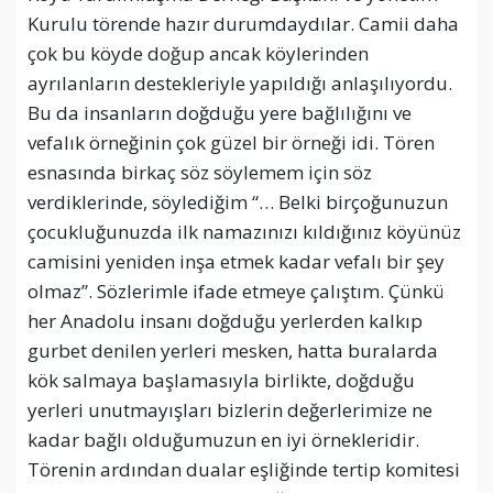
Kurulu törende hazır durumdaydılar. Camii daha
çok bu köyde doğup ancak köylerinden
ayrılanların destekleriyle yapıldığı anlaşılıyordu.
Bu da insanların doğduğu yere bağlılığını ve
vefalık örneğinin çok güzel bir örneği idi. Tören
esnasında birkaç söz söylemem için söz
verdiklerinde, söylediğim “… Belki birçoğunuzun
çocukluğunuzda ilk namazınızı kıldığınız köyünüz
camisini yeniden inşa etmek kadar vefalı bir şey
olmaz”. Sözlerimle ifade etmeye çalıştım. Çünkü
her Anadolu insanı doğduğu yerlerden kalkıp
gurbet denilen yerleri mesken, hatta buralarda
kök salmaya başlamasıyla birlikte, doğduğu
yerleri unutmayışları bizlerin değerlerimize ne
kadar bağlı olduğumuzun en iyi örnekleridir.
Törenin ardından dualar eşliğinde tertip komitesi