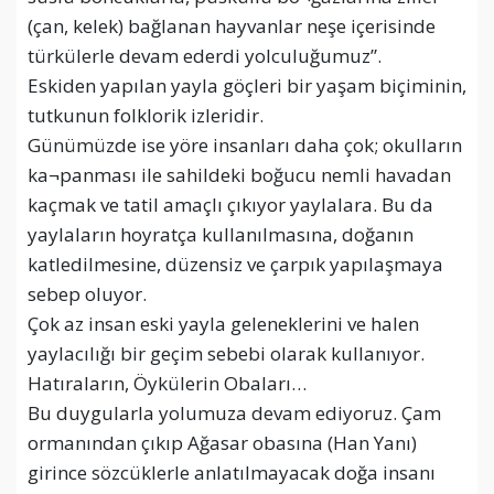
(çan, kelek) bağlanan hayvanlar neşe içerisinde
türkülerle devam ederdi yolculuğumuz”.
Eskiden yapılan yayla göçleri bir yaşam biçiminin,
tutkunun folklorik izleridir.
Günümüzde ise yöre insanları daha çok; okulların
ka¬panması ile sahildeki boğucu nemli havadan
kaçmak ve tatil amaçlı çıkıyor yaylalara. Bu da
yaylaların hoyratça kullanılmasına, doğanın
katledilmesine, düzensiz ve çarpık yapılaşmaya
sebep oluyor.
Çok az insan eski yayla geleneklerini ve halen
yaylacılığı bir geçim sebebi olarak kullanıyor.
Hatıraların, Öykülerin Obaları…
Bu duygularla yolumuza devam ediyoruz. Çam
ormanından çıkıp Ağasar obasına (Han Yanı)
girince sözcüklerle anlatılmayacak doğa insanı