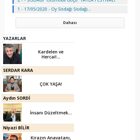
1 - 17/05/2020 - Oy Sisdağı Sisdağı…
Dahası
YAZARLAR
Kardelen ve
Hercai!...
SERDAR KARA
ÇOK YAŞA!
Aydın SORDİ
İnsanı Düzeltmek...
Niyazi BİLİR
Kirazın Anavatanı,