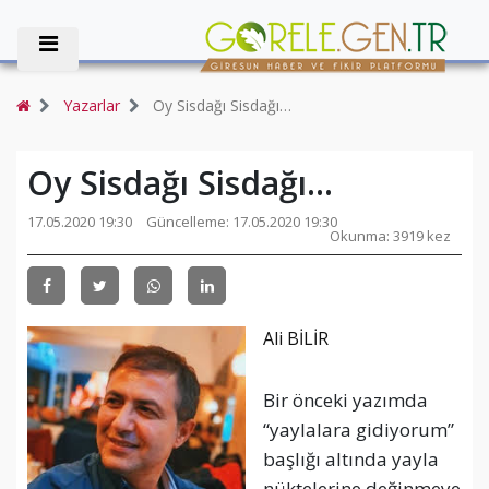
Yazarlar
Oy Sisdağı Sisdağı…
Oy Sisdağı Sisdağı…
17.05.2020 19:30
Güncelleme: 17.05.2020 19:30
Okunma: 3919 kez
Ali BİLİR
Bir önceki yazımda
“yaylalara gidiyorum”
başlığı altında yayla
nüktelerine değinmeye