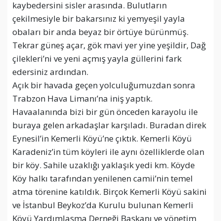
kaybedersini sisler arasında. Bulutların
çekilmesiyle bir bakarsınız ki yemyeşil yayla
obaları bir anda beyaz bir örtüye bürünmüş.
Tekrar güneş açar, gök mavi yer yine yeşildir, Dağ
çilekleri’ni ve yeni açmış yayla güllerini fark
edersiniz ardından.
Açık bir havada geçen yolculuğumuzdan sonra
Trabzon Hava Limanı’na iniş yaptık.
Havaalanında bizi bir gün önceden karayolu ile
buraya gelen arkadaşlar karşıladı. Buradan direk
Eynesil’in Kemerli Köyü’ne çıktık. Kemerli Köyü
Karadeniz’in tüm köyleri ile aynı özelliklerde olan
bir köy. Sahile uzaklığı yaklaşık yedi km. Köyde
Köy halkı tarafından yenilenen camii’nin temel
atma törenine katıldık. Birçok Kemerli Köyü sakini
ve İstanbul Beykoz’da Kurulu bulunan Kemerli
Köyü Yardımlaşma Derneği Başkanı ve yönetim