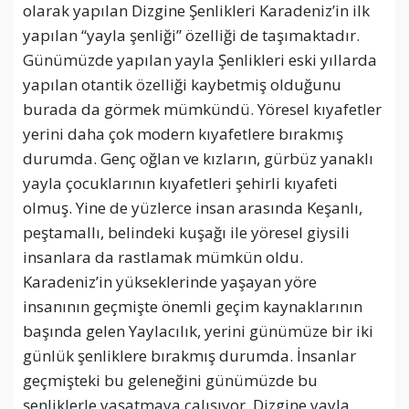
olarak yapılan Dizgine Şenlikleri Karadeniz’in ilk
yapılan “yayla şenliği” özelliği de taşımaktadır.
Günümüzde yapılan yayla Şenlikleri eski yıllarda
yapılan otantik özelliği kaybetmiş olduğunu
burada da görmek mümkündü. Yöresel kıyafetler
yerini daha çok modern kıyafetlere bırakmış
durumda. Genç oğlan ve kızların, gürbüz yanaklı
yayla çocuklarının kıyafetleri şehirli kıyafeti
olmuş. Yine de yüzlerce insan arasında Keşanlı,
peştamallı, belindeki kuşağı ile yöresel giysili
insanlara da rastlamak mümkün oldu.
Karadeniz’in yükseklerinde yaşayan yöre
insanının geçmişte önemli geçim kaynaklarının
başında gelen Yaylacılık, yerini günümüze bir iki
günlük şenliklere bırakmış durumda. İnsanlar
geçmişteki bu geleneğini günümüzde bu
şenliklerle yaşatmaya çalışıyor. Dizgine yayla