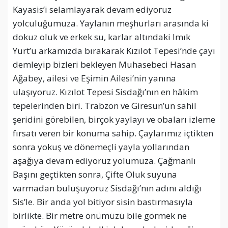
Kayasis’i selamlayarak devam ediyoruz
yolculuğumuza. Yaylanın meşhurları arasında ki
dokuz oluk ve erkek su, karlar altındaki Imık
Yurt’u arkamızda bırakarak Kızılot Tepesi’nde çayı
demleyip bizleri bekleyen Muhasebeci Hasan
Ağabey, ailesi ve Eşimin Ailesi’nin yanına
ulaşıyoruz. Kızılot Tepesi Sisdağı’nın en hâkim
tepelerinden biri. Trabzon ve Giresun’un sahil
şeridini görebilen, birçok yaylayı ve obaları izleme
fırsatı veren bir konuma sahip. Çaylarımız içtikten
sonra yokuş ve dönemeçli yayla yollarından
aşağıya devam ediyoruz yolumuza. Çağmanlı
Başını geçtikten sonra, Çifte Oluk suyuna
varmadan buluşuyoruz Sisdağı’nın adını aldığı
Sis’le. Bir anda yol bitiyor sisin bastırmasıyla
birlikte. Bir metre önümüzü bile görmek ne