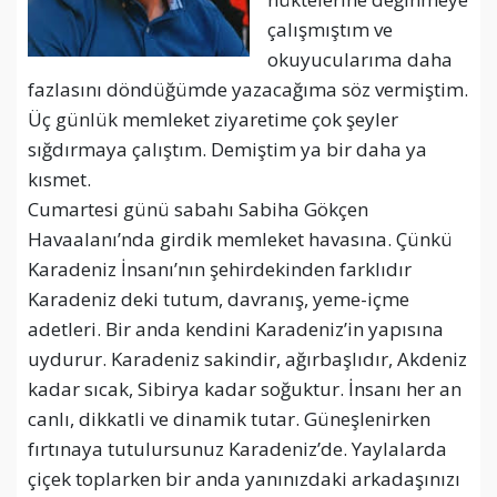
çalışmıştım ve
okuyucularıma daha
fazlasını döndüğümde yazacağıma söz vermiştim.
Üç günlük memleket ziyaretime çok şeyler
sığdırmaya çalıştım. Demiştim ya bir daha ya
kısmet.
Cumartesi günü sabahı Sabiha Gökçen
Havaalanı’nda girdik memleket havasına. Çünkü
Karadeniz İnsanı’nın şehirdekinden farklıdır
Karadeniz deki tutum, davranış, yeme-içme
adetleri. Bir anda kendini Karadeniz’in yapısına
uydurur. Karadeniz sakindir, ağırbaşlıdır, Akdeniz
kadar sıcak, Sibirya kadar soğuktur. İnsanı her an
canlı, dikkatli ve dinamik tutar. Güneşlenirken
fırtınaya tutulursunuz Karadeniz’de. Yaylalarda
çiçek toplarken bir anda yanınızdaki arkadaşınızı