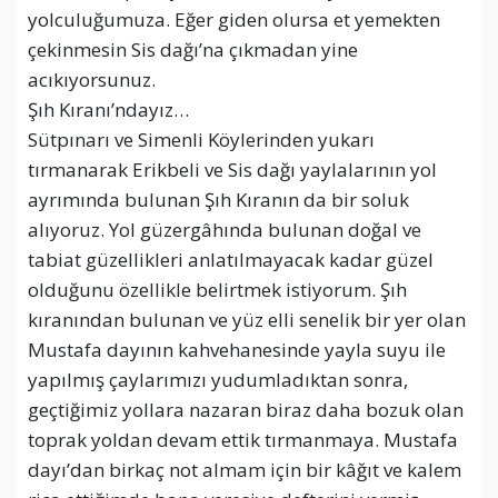
yolculuğumuza. Eğer giden olursa et yemekten
çekinmesin Sis dağı’na çıkmadan yine
acıkıyorsunuz.
Şıh Kıranı’ndayız…
Sütpınarı ve Simenli Köylerinden yukarı
tırmanarak Erikbeli ve Sis dağı yaylalarının yol
ayrımında bulunan Şıh Kıranın da bir soluk
alıyoruz. Yol güzergâhında bulunan doğal ve
tabiat güzellikleri anlatılmayacak kadar güzel
olduğunu özellikle belirtmek istiyorum. Şıh
kıranından bulunan ve yüz elli senelik bir yer olan
Mustafa dayının kahvehanesinde yayla suyu ile
yapılmış çaylarımızı yudumladıktan sonra,
geçtiğimiz yollara nazaran biraz daha bozuk olan
toprak yoldan devam ettik tırmanmaya. Mustafa
dayı’dan birkaç not almam için bir kâğıt ve kalem