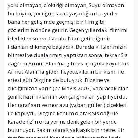
yolu olmayan, elektriği olmayan, Suyu olmayan
bir köyün, çocuğu olarak yaşadığım bu yerler
bana her gelişimde geçmişi bir film gibi
gözlerimin önüne getirir. Geçen yıllardaki filmimi
izledikten sonra, İstanbul’dan getirdiğimiz
fidanları dikmeye başladık. Burada ki işlerimizin
bitmesi ve dualarımızı yaptıktan sonra, tekrar Sis
dağı’nın Armut Alanı’na gitmek için yola koyulduk.
Armut Alanı’na giden heyettekilerin bir kısmı ile
ertesi gün Dizgine de buluştuk. Dizgine ye
çıktığımızda yarın (27 Mayıs 2007) yapılacak olan
şenlik hazırlıklarının son çalışmaları yapılıyordu.
Her taraf sarı ve mor avu (yaban gülleri) çiçekleri
ile kaplıydı. Dizgine konum olarak Sis dağı ile
Karadeniz’in orta yerine denk gelen bir yerde
bulunuyor. Rakım olarak yaklaşık bin metre. Bir