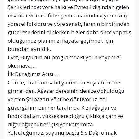
Şenliklerinde; yöre halkı ve Eynesil dışından gelen
insanlar ve misafirler şenlik alanındaki yerini alıp
yöresel folkloru ve yöre sanatçılarının birbirinden
güzel eserlerini dinlerken bizler daha önce yapmış
olduğumuz planımızı hayata geçirmek için
buradan ayrıldık.
Evet, Buyurun bu programdaki yol hikâyemizi
okumaya…
İlk Durağımız Acısı…
Görele, Trabzon sahil yolundan Beşikdüzü"ne
girme¬den, Ağasar deresinin denize döküldüğü
yerden Şalpazarı yönüne dönüyoruz. Yol
güzergâhımızın her tarafında Kızılağaçlar ve
fındık dalları, yükseklere doğru çıktıkça çam ve
diğer ağaç türleri çıkıyor karşımıza.
Yolculuğumuz, suyunu başta Sis Dağı olmak