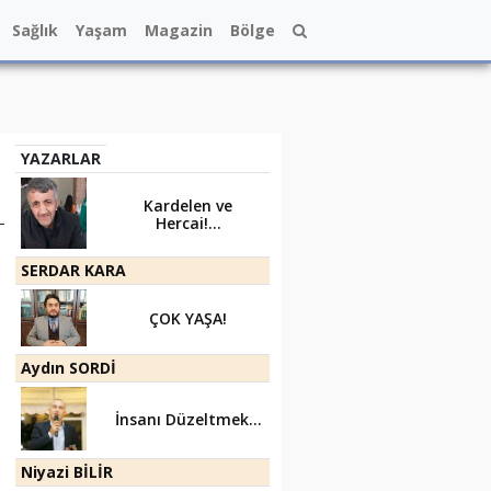
Sağlık
Yaşam
Magazin
Bölge
YAZARLAR
Kardelen ve
Hercai!...
SERDAR KARA
ÇOK YAŞA!
Aydın SORDİ
İnsanı Düzeltmek...
Niyazi BİLİR