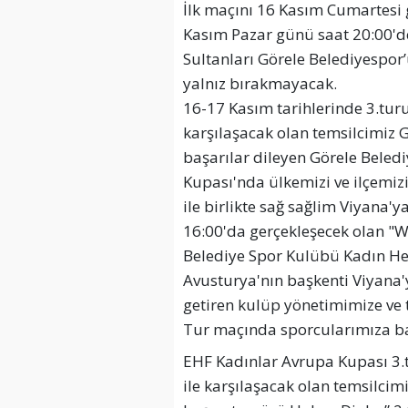
İlk maçını 16 Kasım Cumartesi 
Kasım Pazar günü saat 20:00'd
Sultanları Görele Belediyespor
yalnız bırakmayacak.
16-17 Kasım tarihlerinde 3.tur
karşılaşacak olan temsilcimiz G
başarılar dileyen Görele Bele
Kupası'nda ülkemizi ve ilçemizi 
ile birlikte sağ sağlim Viyana'
16:00'da gerçekleşecek olan "W
Belediye Spor Kulübü Kadın He
Avusturya'nın başkenti Viyana
getiren kulüp yönetimimize ve 
Tur maçında sporcularımıza baş
EHF Kadınlar Avrupa Kupası 3.
ile karşılaşacak olan temsilcim