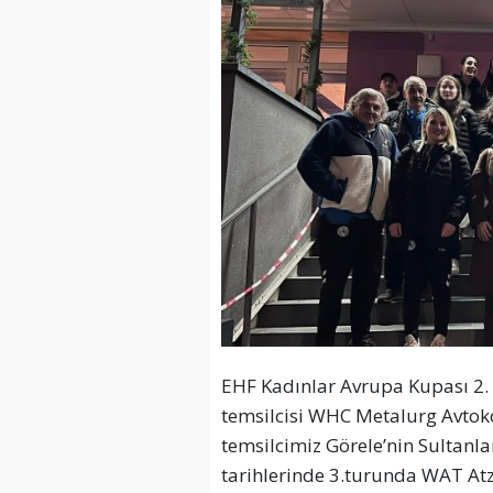
EHF Kadınlar Avrupa Kupası 2
temsilcisi WHC Metalurg Avtok
temsilcimiz Görele’nin Sultanl
tarihlerinde 3.turunda WAT Atzg