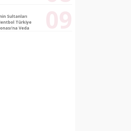
nin Sultanları
Hentbol Türkiye
onası’na Veda