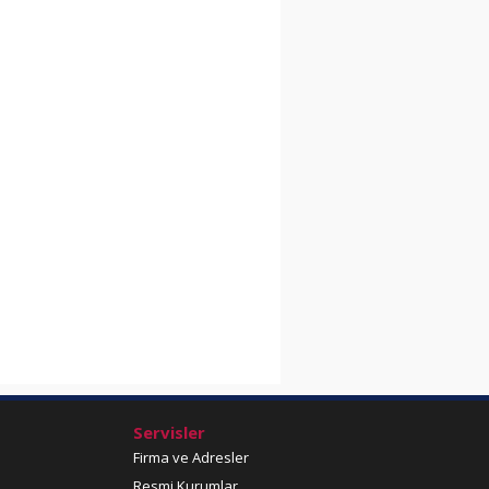
Servisler
Firma ve Adresler
Resmi Kurumlar