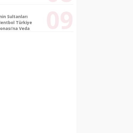
nin Sultanları
Hentbol Türkiye
onası’na Veda