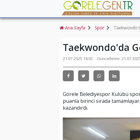
Ana Sayfa
Spor
Taekwondo'da
Taekwondo'da Gör
21.07.2025 14:02
Güncelleme:
21.07.202
Görele Belediyespor Kulübü spo
puanla birinci sırada tamamlayar
kazandırdı.