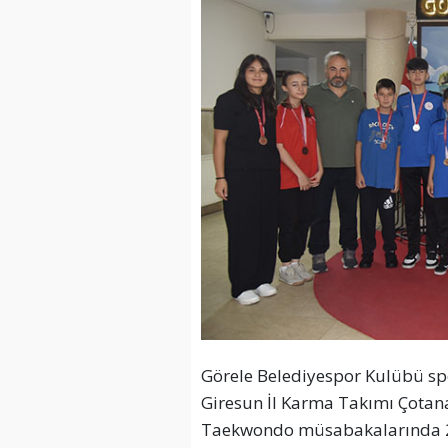
Görele Belediyespor Kulübü sp
Giresun İl Karma Takımı Çotanak
Taekwondo müsabakalarında 2