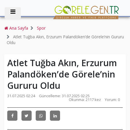
Ana Sayfa
Spor
Atlet Tuğba Akın, Erzurum Palandöken’de Görele’nin Gururu
Oldu
Atlet Tuğba Akın, Erzurum
Palandöken’de Görele’nin
Gururu Oldu
31.07.2025 02:24
Güncelleme:
31.07.2025 02:25
Okunma: 2117 kez
Yorum: 0