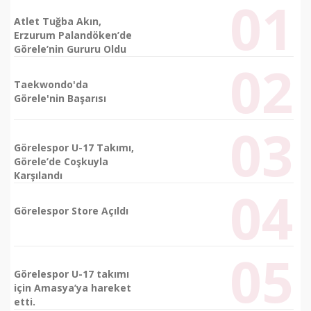
Atlet Tuğba Akın,
Erzurum Palandöken’de
Görele’nin Gururu Oldu
Taekwondo'da
Görele'nin Başarısı
Görelespor U-17 Takımı,
Görele’de Coşkuyla
Karşılandı
Görelespor Store Açıldı
Görelespor U-17 takımı
için Amasya’ya hareket
etti.