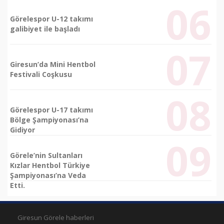
Görelespor U-12 takımı
galibiyet ile başladı
Giresun’da Mini Hentbol
Festivali Coşkusu
Görelespor U-17 takımı
Bölge Şampiyonası’na
Gidiyor
Görele’nin Sultanları
Kızlar Hentbol Türkiye
Şampiyonası’na Veda
Etti.
Giresun Görele haberleri