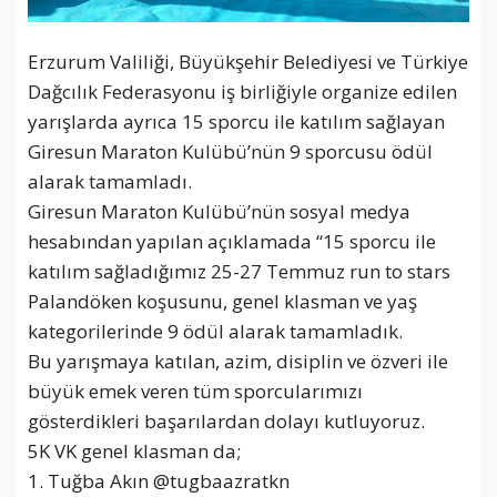
Erzurum Valiliği, Büyükşehir Belediyesi ve Türkiye
Dağcılık Federasyonu iş birliğiyle organize edilen
yarışlarda ayrıca 15 sporcu ile katılım sağlayan
Giresun Maraton Kulübü’nün 9 sporcusu ödül
alarak tamamladı.
Giresun Maraton Kulübü’nün sosyal medya
hesabından yapılan açıklamada “15 sporcu ile
katılım sağladığımız 25-27 Temmuz run to stars
Palandöken koşusunu, genel klasman ve yaş
kategorilerinde 9 ödül alarak tamamladık.
Bu yarışmaya katılan, azim, disiplin ve özveri ile
büyük emek veren tüm sporcularımızı
gösterdikleri başarılardan dolayı kutluyoruz.
5K VK genel klasman da;
1. Tuğba Akın @tugbaazratkn