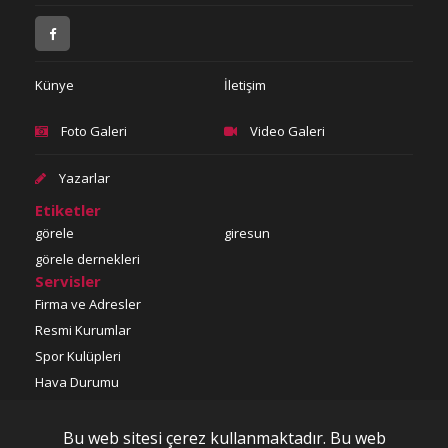
Künye
İletişim
Foto Galeri
Video Galeri
Yazarlar
Etiketler
görele
giresun
görele dernekleri
Servisler
Firma ve Adresler
Resmi Kurumlar
Spor Kulüpleri
Hava Durumu
Döviz-MTA
Nöbetçi Eczaneler
Bu web sitesi çerez kullanmaktadır. Bu web