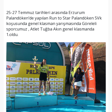
25-27 Temmuz tarihleri arasında Erzurum
Palandöken’de yapılan Run to Star Palandöken 5Vk
koşusunda genel klasman yarışmasında Göreleli
sporcumuz , Atlet Tuğba Akın genel klasmanda
1.oldu.