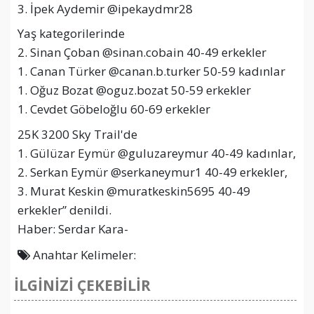
3. İpek Aydemir @ipekaydmr28
Yaş kategorilerinde
2. Sinan Çoban @sinan.cobain 40-49 erkekler
1. Canan Türker @canan.b.turker 50-59 kadınlar
1. Oğuz Bozat @oguz.bozat 50-59 erkekler
1. Cevdet Göbeloğlu 60-69 erkekler
25K 3200 Sky Trail'de
1. Gülüzar Eymür @guluzareymur 40-49 kadınlar,
2. Serkan Eymür @serkaneymur1 40-49 erkekler,
3. Murat Keskin @muratkeskin5695 40-49
erkekler” denildi.
Haber: Serdar Kara-
Anahtar Kelimeler:
İLGİNİZİ ÇEKEBİLİR