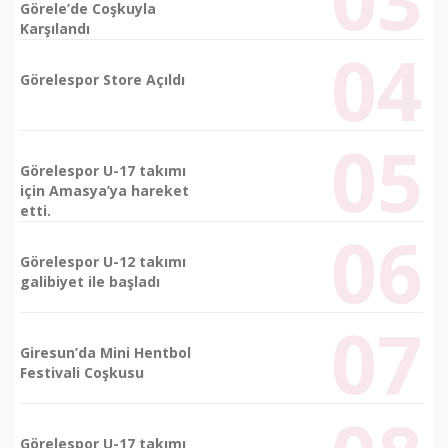
Görele’de Coşkuyla
Karşılandı
Görelespor Store Açıldı
Görelespor U-17 takımı
için Amasya’ya hareket
etti.
Görelespor U-12 takımı
galibiyet ile başladı
Giresun’da Mini Hentbol
Festivali Coşkusu
Görelespor U-17 takımı