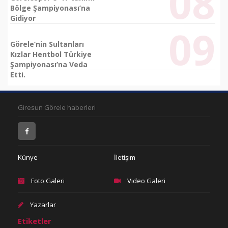
Bölge Şampiyonası’na
Gidiyor
Görele’nin Sultanları
Kızlar Hentbol Türkiye
Şampiyonası’na Veda
Etti.
Giresun Görele haberleri
Künye
İletişim
Foto Galeri
Video Galeri
Yazarlar
Etiketler