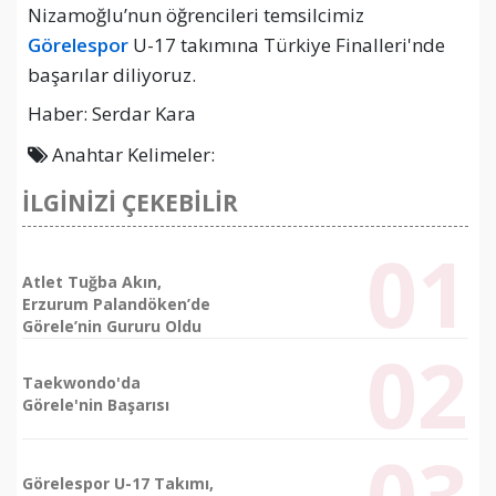
Nizamoğlu’nun öğrencileri temsilcimiz
Görelespor
U-17 takımına Türkiye Finalleri'nde
başarılar diliyoruz.
Haber: Serdar Kara
Anahtar Kelimeler:
İLGİNİZİ ÇEKEBİLİR
Atlet Tuğba Akın,
Erzurum Palandöken’de
Görele’nin Gururu Oldu
Taekwondo'da
Görele'nin Başarısı
Görelespor U-17 Takımı,