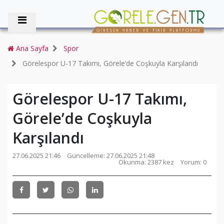
Ana Sayfa
Spor
Görelespor U-17 Takımı, Görele’de Coşkuyla Karşılandı
Görelespor U-17 Takımı,
Görele’de Coşkuyla
Karşılandı
27.06.2025 21:46
Güncelleme:
27.06.2025 21:48
Okunma: 2387 kez
Yorum: 0