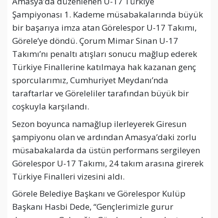
Amasya’da düzenlenen U-17 Türkiye
Şampiyonası 1. Kademe müsabakalarında büyük
bir başarıya imza atan Görelespor U-17 Takımı,
Görele’ye döndü. Çorum Mimar Sinan U-17
Takımı’nı penaltı atışları sonucu mağlup ederek
Türkiye Finallerine katılmaya hak kazanan genç
sporcularımız, Cumhuriyet Meydanı’nda
taraftarlar ve Göreleliler tarafından büyük bir
coşkuyla karşılandı.
Sezon boyunca namağlup ilerleyerek Giresun
şampiyonu olan ve ardından Amasya’daki zorlu
müsabakalarda da üstün performans sergileyen
Görelespor U-17 Takımı, 24 takım arasına girerek
Türkiye Finalleri vizesini aldı.
Görele Belediye Başkanı ve Görelespor Kulüp
Başkanı Hasbi Dede, “Gençlerimizle gurur