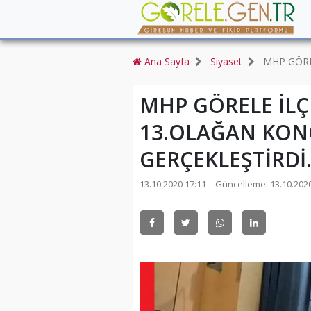
Ana Sayfa
Siyaset
MHP GÖRE
MHP GÖRELE İLÇ
13.OLAĞAN KON
GERÇEKLEŞTİRDİ.
13.10.2020 17:11
Güncelleme:
13.10.202