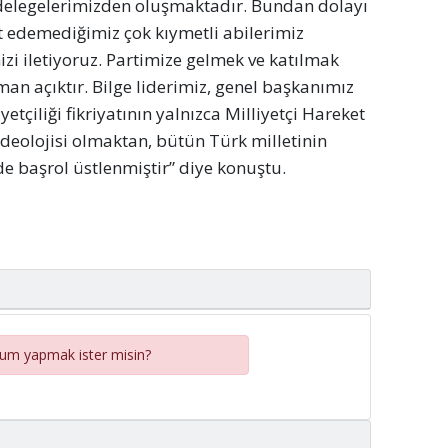
 delegelerimizden oluşmaktadır. Bundan dolayı 
 edemediğimiz çok kıymetli abilerimiz 
i iletiyoruz. Partimize gelmek ve katılmak 
an açıktır. Bilge liderimiz, genel başkanımız 
yetçiliği fikriyatının yalnızca Milliyetçi Hareket 
ideolojisi olmaktan, bütün Türk milletinin 
 başrol üstlenmiştir” diye konuştu.
rum yapmak ister misin?