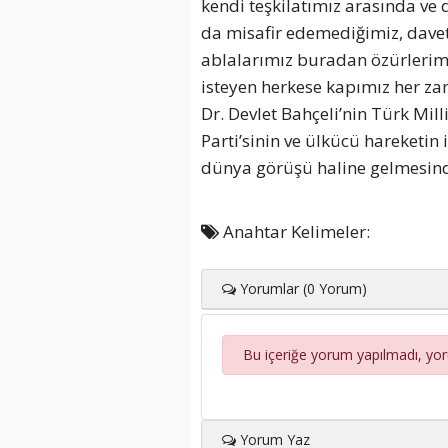
kendi teşkilatımız arasında ve
da misafir edemediğimiz, davet
ablalarımız buradan özürlerimiz
isteyen herkese kapımız her zam
Dr. Devlet Bahçeli’nin Türk Milli
Parti’sinin ve ülkücü hareketin 
dünya görüşü haline gelmesinde
Anahtar Kelimeler:
Yorumlar (0 Yorum)
Bu içeriğe yorum yapılmadı, yo
Yorum Yaz