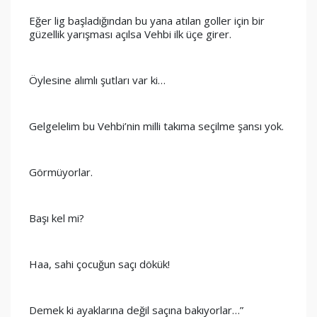
Eğer lig başladığından bu yana atılan goller için bir 
güzellik yarışması açılsa Vehbi ilk üçe girer.
Öylesine alımlı şutları var ki…
Gelgelelim bu Vehbi’nin milli takıma seçilme şansı yok.
Görmüyorlar.
Başı kel mi?
Haa, sahi çocuğun saçı dökük!
Demek ki ayaklarına değil saçına bakıyorlar…”