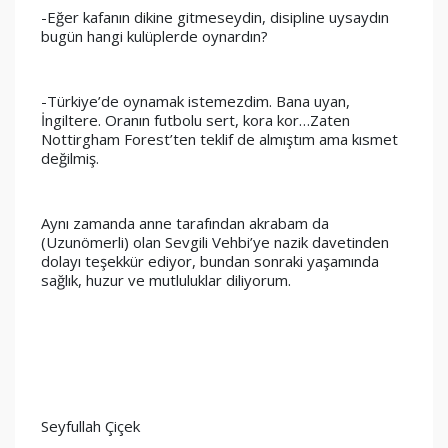
-Eğer kafanın dikine gitmeseydin, disipline uysaydın 
bugün hangi kulüplerde oynardın? 
-Türkiye’de oynamak istemezdim. Bana uyan, 
İngiltere. Oranın futbolu sert, kora kor…Zaten 
Nottirgham Forest’ten teklif de almıştım ama kısmet 
değilmiş.
Aynı zamanda anne tarafından akrabam da 
(Uzunömerli) olan Sevgili Vehbi’ye nazik davetinden 
dolayı teşekkür ediyor, bundan sonraki yaşamında 
sağlık, huzur ve mutluluklar diliyorum.
Seyfullah Çiçek