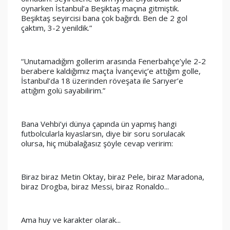
oynarken İstanbul’a Beşiktaş maçına gitmiştik. 
Beşiktaş seyircisi bana çok bağırdı. Ben de 2 gol 
çaktım, 3-2 yenildik.”
“Unutamadığım gollerim arasında Fenerbahçe’yle 2-2 
berabere kaldığımız maçta İvançeviç’e attığım golle, 
İstanbul’da 18 üzerinden röveşata ile Sarıyer’e 
attığım golü sayabilirim.”
Bana Vehbi’yi dünya çapında ün yapmış hangi 
futbolcularla kıyaslarsın, diye bir soru sorulacak 
olursa, hiç mübalağasız şöyle cevap veririm:
Biraz biraz Metin Oktay, biraz Pele, biraz Maradona, 
biraz Drogba, biraz Messi, biraz Ronaldo...
Ama huy ve karakter olarak...