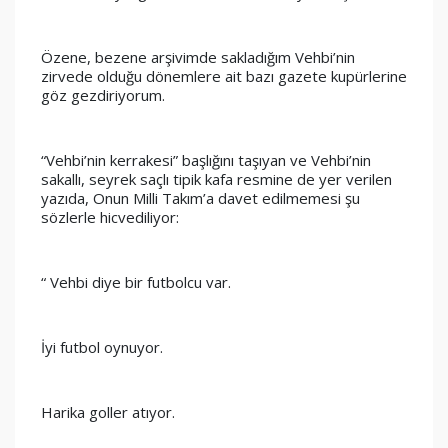
Özene, bezene arşivimde sakladığım Vehbi’nin 
zirvede olduğu dönemlere ait bazı gazete kupürlerine 
göz gezdiriyorum.
“Vehbi’nin kerrakesi” başlığını taşıyan ve Vehbi’nin 
sakallı, seyrek saçlı tipik kafa resmine de yer verilen 
yazıda, Onun Milli Takım’a davet edilmemesi şu 
sözlerle hicvediliyor:
“ Vehbi diye bir futbolcu var.
İyi futbol oynuyor.
Harika goller atıyor.