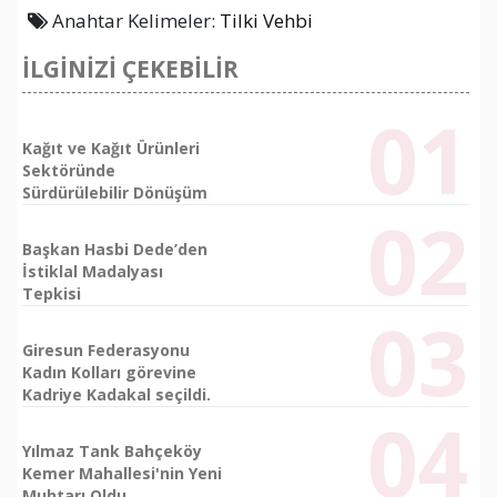
Anahtar Kelimeler:
Tilki Vehbi
İLGİNİZİ ÇEKEBİLİR
Kağıt ve Kağıt Ürünleri
Sektöründe
Sürdürülebilir Dönüşüm
Başkan Hasbi Dede’den
İstiklal Madalyası
Tepkisi
Giresun Federasyonu
Kadın Kolları görevine
Kadriye Kadakal seçildi.
Yılmaz Tank Bahçeköy
Kemer Mahallesi'nin Yeni
Muhtarı Oldu