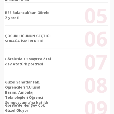
BES Bulancak’tan Görele
Ziyareti
ÇOCUKLUĞUNUN GEÇTİĞİ
SOKAĞA İSMİ VERİLDİ
Görele’de 19 Mayıs’a özel
dev Atatürk portresi
Güzel Sanatlar Fak.
Öğrencileri 1.Ulusal
Basım, Ambalaj
Teknolojileri Öğrenci
Sempozyumu’na katıldı
Görele’de Her Şey Çok
Güzel Oluyor