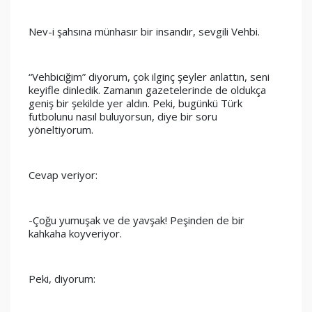
Nev-i şahsına münhasır bir insandır, sevgili Vehbi.
“Vehbiciğim” diyorum, çok ilginç şeyler anlattın, seni 
keyifle dinledik. Zamanın gazetelerinde de oldukça 
geniş bir şekilde yer aldın. Peki, bugünkü Türk 
futbolunu nasıl buluyorsun, diye bir soru 
yöneltiyorum.
Cevap veriyor:
-Çoğu yumuşak ve de yavşak! Peşinden de bir 
kahkaha koyveriyor.
Peki, diyorum: