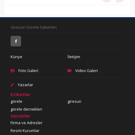
Giresun Görele haberleri
Künye
İletişim
Foto Galeri
Video Galeri
Yazarlar
Etiketler
görele
giresun
görele dernekleri
Servisler
Firma ve Adresler
Resmi Kurumlar