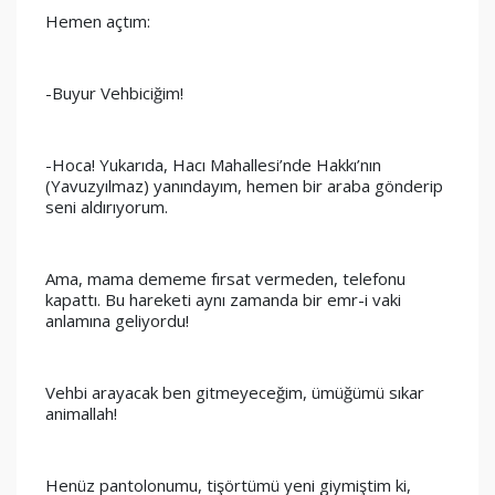
Hemen açtım:
-Buyur Vehbiciğim!
-Hoca! Yukarıda, Hacı Mahallesi’nde Hakkı’nın 
(Yavuzyılmaz) yanındayım, hemen bir araba gönderip 
seni aldırıyorum.
Ama, mama dememe fırsat vermeden, telefonu 
kapattı. Bu hareketi aynı zamanda bir emr-i vaki 
anlamına geliyordu!
Vehbi arayacak ben gitmeyeceğim, ümüğümü sıkar 
animallah!
Henüz pantolonumu, tişörtümü yeni giymiştim ki, 