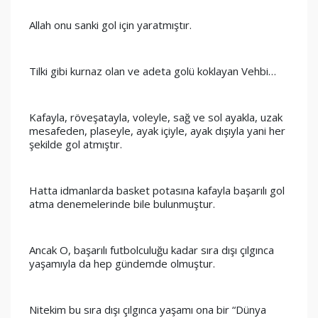
Allah onu sanki gol için yaratmıştır.
Tilki gibi kurnaz olan ve adeta golü koklayan Vehbi…
Kafayla, röveşatayla, voleyle, sağ ve sol ayakla, uzak 
mesafeden, plaseyle, ayak içiyle, ayak dışıyla yani her 
şekilde gol atmıştır. 
Hatta idmanlarda basket potasına kafayla başarılı gol 
atma denemelerinde bile bulunmuştur.
Ancak O, başarılı futbolculuğu kadar sıra dışı çılgınca 
yaşamıyla da hep gündemde olmuştur.
Nitekim bu sıra dışı çılgınca yaşamı ona bir “Dünya 