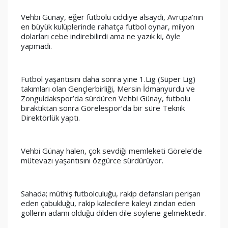
Vehbi Günay, eğer futbolu ciddiye alsaydı, Avrupa’nın 
en büyük kulüplerinde rahatça futbol oynar, milyon 
dolarları cebe indirebilirdi ama ne yazık ki, öyle 
yapmadı. 
Futbol yaşantısını daha sonra yine 1.Lig (Süper Lig) 
takımları olan Gençlerbirliği, Mersin İdmanyurdu ve 
Zonguldakspor’da sürdüren Vehbi Günay, futbolu 
bıraktıktan sonra Görelespor’da bir süre Teknik 
Direktörlük yaptı. 
Vehbi Günay halen, çok sevdiği memleketi Görele’de 
mütevazı yaşantısını özgürce sürdürüyor.
Sahada; müthiş futbolculuğu, rakip defansları perişan 
eden çabukluğu, rakip kalecilere kaleyi zindan eden 
gollerin adamı olduğu dilden dile söylene gelmektedir. 