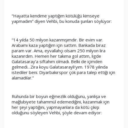
“Hayatta kendime yaptığım kötülüğü kimseye 
yapmadım” diyen Vehbi, bu konuda şunları söylüyor:
“14 yılda 50 milyon kazanmışımdır. Bir evim var. 
Arabamı kaza yaptığım için sattım. Bankada biraz 
param var. Ama, eyvallahçı olsam 250 milyon lira 
kazanırdım. Hemen her takıma gol attım, ligde 
Galatasaray’a siftahım olmadı. Belki de içimden 
gelmedi…Zira koyu Galatasaraylı’yım. 1978 yılında 
istediler beni. Diyarbakırspor çok para talep ettiği için 
alamadılar.”
Ruhunda bir boyun eğmezlik olduğunu, yanlışa ve 
mağlubiyete tahammül edemediğini, kazanmak için 
her şeyi yaptığını, yapmayanlara da kötü çıkışı 
olduğunu söyleyen Vehbi, şöyle devam ediyor: