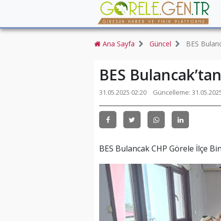
Ana Sayfa
Güncel
BES Bulanc
BES Bulancak’tan
31.05.2025 02:20
Güncelleme:
31.05.202
BES Bulancak CHP Görele İlçe Bina