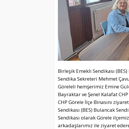
Birleşik Emekli Sendikası (BES
Sendika Sekreteri Mehmet Çavuş,
Göreleli hemşerimiz Emine Güler
Bayraktar ve Şenel Kalafat CHP G
CHP Görele İlçe Binasını ziyare
Sendikası (BES) Bulancak Send
Sendikası olarak Görele ilçemiz
arkadaşlarımız ile ziyaret eder