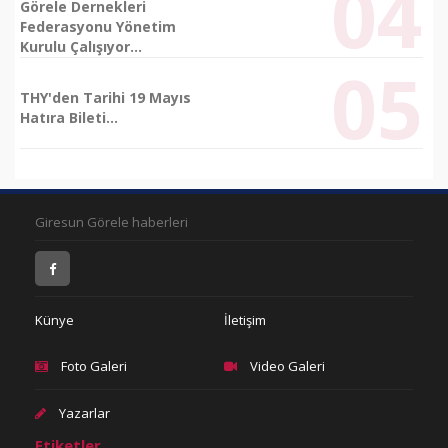
Görele Dernekleri
Federasyonu Yönetim
Kurulu Çalışıyor...
THY'den Tarihi 19 Mayıs
Hatıra Bileti...
Giresun Görele haberleri
Künye
İletişim
Foto Galeri
Video Galeri
Yazarlar
Etiketler