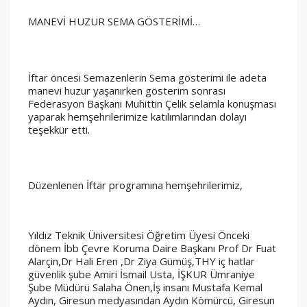
MANEVİ HUZUR SEMA GÖSTERİMİ…
İftar öncesi Semazenlerin Sema gösterimi ile adeta 
manevi huzur yaşanırken gösterim sonrası 
Federasyon Başkanı Muhittin Çelik selamla konuşması 
yaparak hemşehrilerimize katılımlarından dolayı 
teşekkür etti.
Düzenlenen İftar programına hemşehrilerimiz,
Yıldız Teknik Üniversitesi Öğretim Üyesi Önceki 
dönem İbb Çevre Koruma Daire Başkanı Prof Dr 
Fuat 
Alarçin
,Dr Hali Eren ,Dr Ziya Gümüş,THY iç hatlar 
güvenlik şube Amiri İsmail Usta, İŞKUR Ümraniye 
Şube Müdürü Salaha Önen,İş insanı Mustafa Kemal 
Aydın, Giresun medyasından Aydın Kömürcü, Giresun 