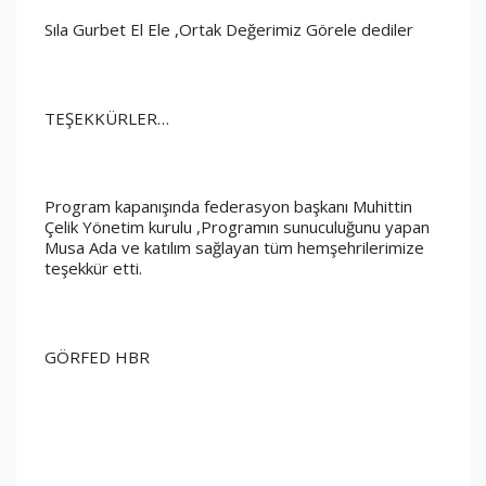
Sıla Gurbet El Ele ,Ortak Değerimiz Görele dediler
TEŞEKKÜRLER…
Program kapanışında federasyon başkanı Muhittin 
Çelik Yönetim kurulu ,Programın sunuculuğunu yapan 
Musa Ada ve katılım sağlayan tüm hemşehrilerimize 
teşekkür etti.
GÖRFED HBR