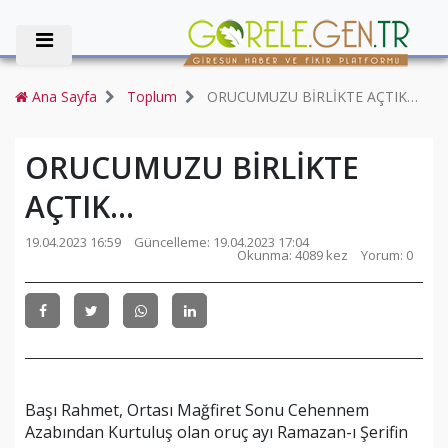
Ana Sayfa
Toplum
ORUCUMUZU BİRLİKTE AÇTIK…
ORUCUMUZU BİRLİKTE
AÇTIK…
19.04.2023 16:59
Güncelleme:
19.04.2023 17:04
Okunma: 4089 kez
Yorum: 0
Başı Rahmet, Ortası Mağfiret Sonu Cehennem
Azabından Kurtuluş olan oruç ayı Ramazan-ı Şerifin