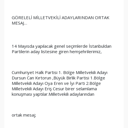
GÖRELELİ MİLLETVEKİLİ ADAYLARINDAN ORTAK 
MESAJ…
14 Mayısda yapılacak genel seçimlerde İstanbuldan 
Partilerin aday listesine giren hemşehrilerimiz,
Cumhuriyet Halk Partisi 1. Bölge Milletvekili Adayı 
Dursun Can Kırtorun ,Büyük Birlik Partisi 1.Bölge 
Milletvekili Adayı Oya Eren ve İyi Parti 2.Bölge 
Milletvekili Adayı Eriş Cesur birer selamlama 
konuşması yaptılar.Milletvekili adaylarından 
ortak mesaj;