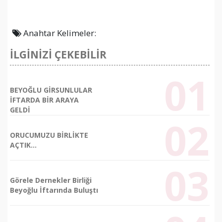
Anahtar Kelimeler:
İLGİNİZİ ÇEKEBİLİR
BEYOĞLU GİRSUNLULAR
+58
İFTARDA BİR ARAYA
GELDİ
ORUCUMUZU BİRLİKTE
AÇTIK…
Görele Dernekler Birliği
Beyoğlu İftarında Buluştı