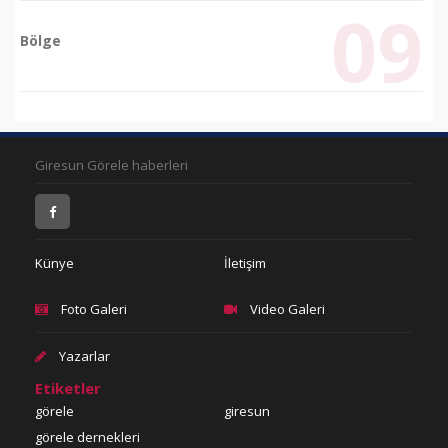
Bölge
Giresun Görele haberleri
Künye
İletişim
Foto Galeri
Video Galeri
Yazarlar
Etiketler
görele
giresun
görele dernekleri