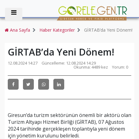
Ana Sayfa
Haber Kategoriler
GİRTAB’da Yeni Dönem!
GİRTAB’da Yeni Dönem!
12.08.2024 14:27
Güncelleme:
12.08.2024 14:29
Okunma: 4489 kez
Yorum: 0
Giresun’da turizm sektörünün önemli bir aktörü olan
Turizm Altyapı Hizmet Birliği (GİRTAB), 07 Ağustos
2024 tarihinde gerçekleşen toplantıyla yeni dönem
için yönetim kurulunu belirledi.