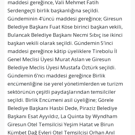
maddesi gereğince, Vali Mehmet Fatih
Serdengeçti birlik başkanlığına seçildi.
Gündeminin 4’üncü maddesi gereğince; Giresun
Belediye Başkanı Fuat Köse birinci başkan vekili,
Bulancak Belediye Başkanı Necmi Sıbıç ise ikinci
başkan vekili olarak seçildi. Gündemin 5’inci
maddesi gereğince kâtip üyeliklere Tirebolu İl
Genel Meclisi Üyesi Murat Aslan ve Giresun
Belediye Meclis Üyesi Mustafa Öztürk seçildi.
Gündemin 6’ncı maddesi gereğince Birlik
encümenliğine ise yerel yönetimlerden ve turizm
sektörünün çeşitli paydaşlarından temsilciler
seçildi. Birlik Encümeni asil üyeliğine; Görele
Belediye Başkanı Hasbi Dede, Piraziz Belediye
Başkanı Esat Ayyıldız, La Quinta by Wyndham
Giresun Otel Temsilcisi Yeşim Hatat ve Birun
Kümbet Dağ Evleri Otel Temsilcisi Orhan Anıl