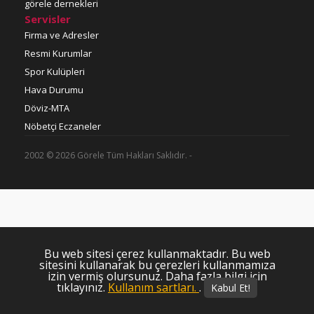
görele dernekleri
Servisler
Firma ve Adresler
Resmi Kurumlar
Spor Kulüpleri
Hava Durumu
Döviz-MTA
Nöbetçi Eczaneler
2002 © 2026 Görele Tüm Hakları Saklıdır. -
Bu web sitesi çerez kullanmaktadır. Bu web
sitesini kullanarak bu çerezleri kullanmamıza
izin vermiş olursunuz. Daha fazla bilgi için
tıklayınız.
Kullanım sartları.
.
Kabul Et!