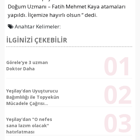
Doğum Uzmanı –
Fatih Mehmet Kaya atamaları
yapıldı. İlçemize hayırlı olsun “ dedi.
Anahtar Kelimeler:
İLGİNİZİ ÇEKEBİLİR
Görele'ye 3 uzman
Doktor Daha
Yeşilay’dan Uyuşturucu
Bağımlılığı ile Topyekün
Mücadele Çağrısı...
Yeşilay’dan "O nefes
sana lazım olacak"
hatırlatması