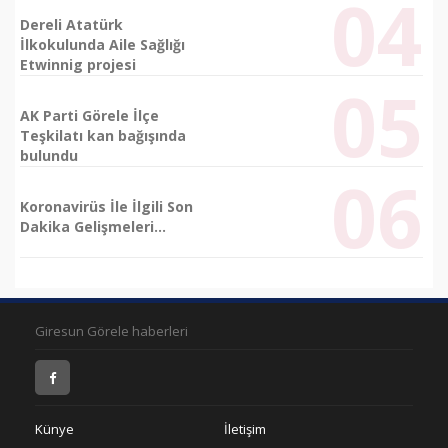
Dereli Atatürk
İlkokulunda Aile Sağlığı
Etwinnig projesi
AK Parti Görele İlçe
Teşkilatı kan bağışında
bulundu
Koronavirüs İle İlgili Son
Dakika Gelişmeleri...
Giresun Görele haberleri
Künye
İletişim