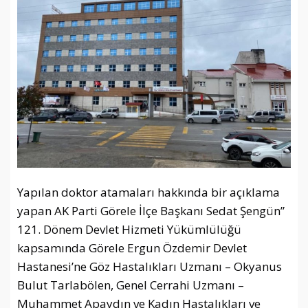
Yapılan doktor atamaları hakkında bir açıklama
yapan AK Parti Görele İlçe Başkanı Sedat Şengün”
121. Dönem Devlet Hizmeti Yükümlülüğü
kapsamında Görele Ergun Özdemir Devlet
Hastanesi’ne Göz Hastalıkları Uzmanı – Okyanus
Bulut Tarlabölen, Genel Cerrahi Uzmanı –
Muhammet Apaydın ve Kadın Hastalıkları ve