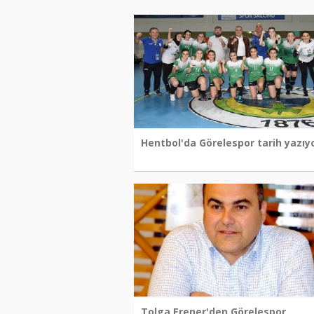
Hentbol'da Görelespor tarih yazıy
Tolga Erener'den Görelespor