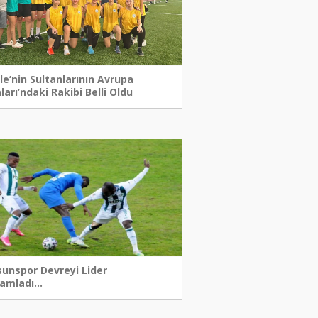
le’nin Sultanlarının Avrupa
ları’ndaki Rakibi Belli Oldu
sunspor Devreyi Lider
mladı...