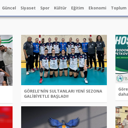
Güncel
Siyaset
Spor
Kültür
Eğitim
Ekonomi
Toplum
Göre
GÖRELE'NİN SULTANLARI YENİ SEZONA
daha
GALİBİYETLE BAŞLADI!