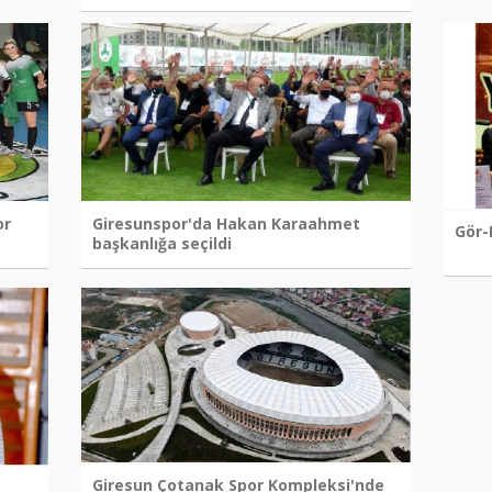
or
Giresunspor'da Hakan Karaahmet
Gör-
başkanlığa seçildi
Giresun Çotanak Spor Kompleksi'nde