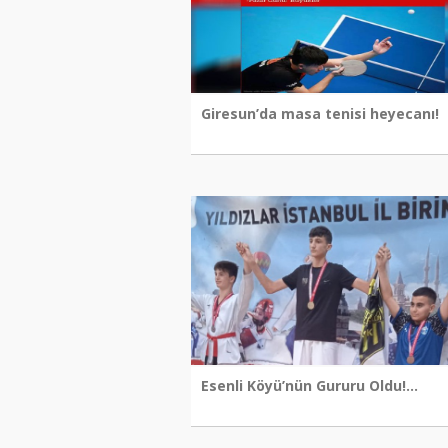
Giresun’da masa tenisi heyecanı!
Esenli Köyü’nün Gururu Oldu!...