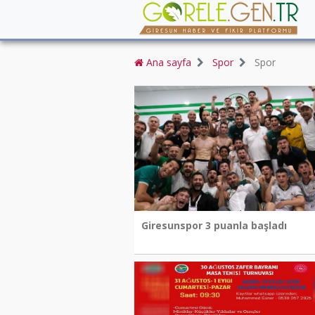
Ana sayfa
Spor
Spor
Giresunspor 3 puanla başladı